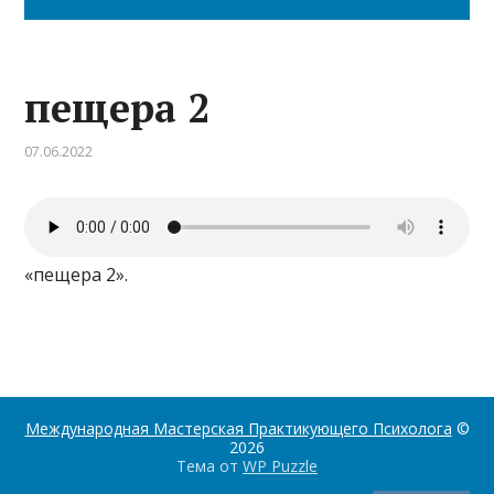
пещера 2
07.06.2022
«пещера 2».
Международная Мастерская Практикующего Психолога
©
2026
Тема от
WP Puzzle