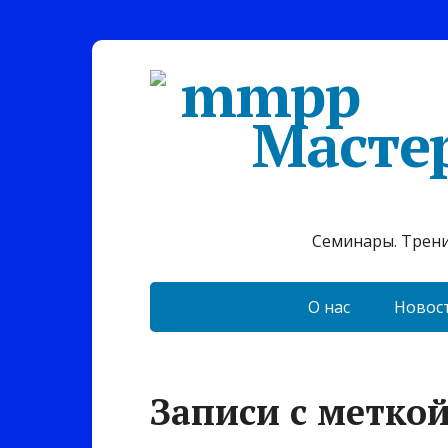
Масте
Семинары. Тренин
О нас
Новос
Записи с метко