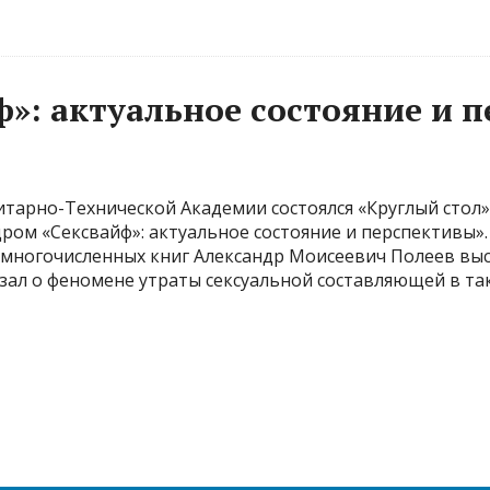
»: актуальное состояние и 
итарно-Технической Академии состоялся «Круглый стол»
ом «Сексвайф»: актуальное состояние и перспективы». 
 многочисленных книг Александр Моисеевич Полеев выс
казал о феномене утраты сексуальной составляющей в та