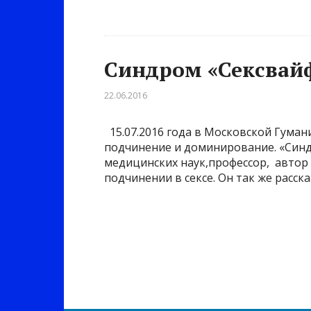
Синдром «Сексвайф
22.06.2016
15.07.2016 года в Московской Гуман
подчинение и доминирование. «Синдр
медицинских наук,профессор, автор
подчинении в сексе. Он так же расс