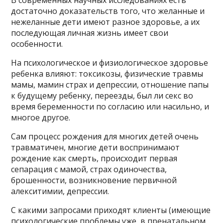
В современных научных исследованиях есть
достаточно доказательств того, что желанные и
нежеланные дети имеют разное здоровье, а их
последующая личная жизнь имеет свои
особенности.
На психологическое и физиологическое здоровье
ребенка влияют: токсикозы, физические травмы
мамы, мамин страх и депрессии, отношение папы
к будущему ребенку, переезды, был ли секс во
время беременности по согласию или насильно, и
многое другое.
Сам процесс рождения для многих детей очень
травматичен, многие дети воспринимают
рождение как смерть, происходит первая
сепарация с мамой, страх одиночества,
брошенности, возникновение первичной
алекситимии, депрессии.
С какими запросами приходят клиенты (имеющие
психологические проблемы уже в пренатальном