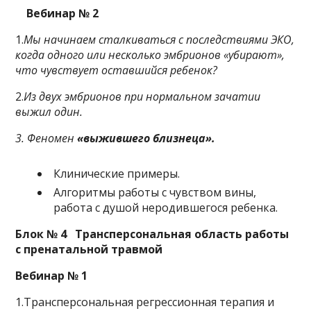
Вебинар № 2
1.
Мы начинаем сталкиваться с последствиями ЭКО,
когда одного или несколько эмбрионов «убирают»,
что чувствует оставшийся ребенок?
2.
И
з двух эмбрионов при нормальном зачатии
выжил один.
3. Феномен
«выжившего близнеца».
Клинические примеры.
Алгоритмы работы с чувством вины,
работа с душой неродившегося ребенка.
Блок № 4
Трансперсональная область работы
с пренатальной травмой
Вебинар №
1
1.Трансперсональная регрессионная терапия и