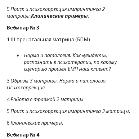
5.
Поиск и психокоррекция импринтинга 2
матрицы.
Клинические примеры.
Вебинар № 3
1.III пренатальная матрица (БПМ).
Норма и патология. Как «увидеть»,
распознать в психотерапии, по какому
сценарию прошел БМП наш клиент?
3.
Образы 3 матрицы. Норма и патология.
Психокоррекция.
4.
Работа с травмой 2 матрицы
5.
Поиск и психокоррекция импринтинга 3 матрицы.
6.
Клинические примеры.
Вебинар № 4