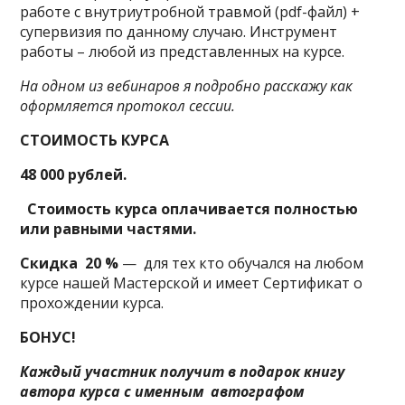
работе с внутриутробной травмой (pdf-файл) +
супервизия по данному случаю. Инструмент
работы – любой из представленных на курсе.
На одном из вебинаров я подробно расскажу как
оформляется протокол сессии.
СТОИМОСТЬ КУРСА
48 000 рублей.
Стоимость курса оплачивается полностью
или равными частями.
Скидка 20 %
— для тех кто обучался на любом
курсе нашей Мастерской и имеет Сертификат о
прохождении курса.
БОНУС!
Кажд
ый участник
получит в подарок книгу
автора курса с именным автографом