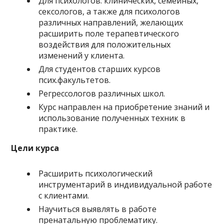
Для психологов: клинических, семейных,
сексологов, а также для психологов
различных направлений, желающих
расширить поле терапевтического
воздействия для положительных
изменений у клиента.
Для студентов старших курсов
псих.факультетов.
Регрессологов различных школ.
Курс направлен на приобретение знаний и
использование полученных техник в
практике.
Цели курса
Расширить психологический
инструментарий в индивидуальной работе
с клиентами.
Научиться выявлять в работе
пренатальную проблематику.