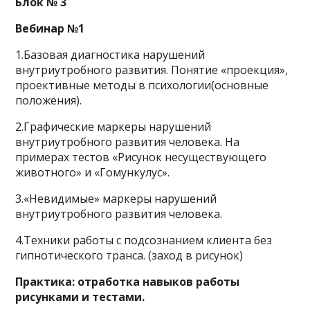
Блок № 3
Вебинар №1
1.Базовая диагностика нарушений
внутриутробного развития. Понятие «проекция»,
проективные методы в психологии(основные
положения).
2.Графические маркеры нарушений
внутриутробного развития человека. На
примерах тестов «Рисунок несуществующего
животного» и «Гомункулус».
3.«Невидимые» маркеры нарушений
внутриутробного развития человека.
4.Техники работы с подсознанием клиента без
гипнотического транса. (заход в рисунок)
Практика: отработка навыков работы
рисунками и тестами.