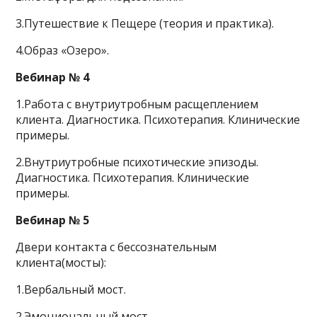
3.Путешествие к Пещере (теория и практика).
4.Образ «Озеро».
Вебинар № 4
1.Работа с внутриутробным расщеплением
клиента. Диагностика. Психотерапия. Клинические
примеры.
2.Внутриутробные психотические эпизоды.
Диагностика. Психотерапия. Клинические
примеры.
Вебинар № 5
Двери контакта с бессознательным
клиента(мосты):
1.Вербальный мост.
2.Эмоциональный мост.