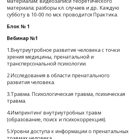
материалам: видеозаписи теоретического
материала; разборы кл. случаев и др.. Каждую
субботу в 10-00 по мск проводится Практика.
Блок № 1
Вебинар №1
1.Внутриутробное развитие человека с точки
зрения медицины, пренатальной и
трансперсональной психологии.
2.Исследования в области пренатального
развития человека.
3.Травма. Психологическая травма, психическая
травма.
4.Импринтинг внутриутробных травм
(образование, поиск и психокоррекция).
5.Уровни доступа к информации о пренатальных
травмах человека.