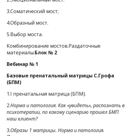
3.Соматический мост;
4.Образный мост.
5.Выбор моста.
Комбинирование мостов.Раздаточные
материалы.
Блок № 2
Вебинар № 1
Базовые пренатальный матрицы С.Грофа
(БПМ)
1.I пренатальная матрица (БПМ).
2.
Норма и патология. Как «увидеть», распознать в
психотерапии, по какому сценарию прошел БМП
наш клиент?
3.
Образы 1 матрицы. Норма и патология.