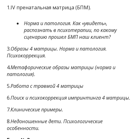
1.IV пренатальная матрица (БПМ).
Норма и патология. Как «увидеть»,
распознать в психотерапии, по какому
сценарию прошел БМП наш клиент?
3.
Образы 4 матрицы. Норма и патология.
Психокоррекция.
4.
Метафорические образы матрицы (норма и
патология).
5.
Работа с травмой 4 матрицы
6.
Поиск и психокоррекция импринтинга 4 матрицы.
7.
Клинические примеры.
8.
Недоношенные дети. Психологические
особенности.