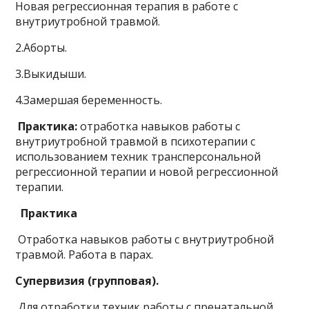
Новая регрессионная терапия в работе с
внутриутробной травмой.
2.Аборты.
3.Выкидыши.
4.Замершая беременность.
Практика:
отработка навыков работы с
внутриутробной травмой в психотерапии с
использованием техник трансперсональной
регрессионной терапии и новой регрессионной
терапии.
Практика
Отработка навыков работы с внутриутробной
травмой. Работа в парах.
Супервизия (групповая).
Для отработки техник работы с пренатальной