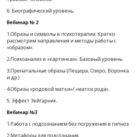
6. Биографический уровень.
Вебинар
№ 2
1.Образы и символы в психотерапии. Кратко
рассмотрим направления и методы работы с
«образом».
2.Психоанализ в «картинках». Базовый уровень.
3.Пренатальные образы (Пещера, Озеро, Воронка
и др.)
4.Образы «родовой матки»/ «матки рода».
5. Эффект Зейгарник.
Вебинар №3
1.Работа с подсознанием без погружения в гипноз.
2.Метафоры для подсознания.