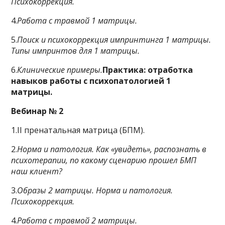
Психокоррекция.
4.
Работа с травмой 1 матрицы.
5.
Поиск и психокоррекция импринтинга 1 матрицы.
Типы
импринтов
для 1 матрицы.
6.
Клинические примеры.
Практика: отработка
навыков работы с психопатологией 1
матрицы.
Вебинар № 2
1.II пренатальная матрица (БПМ).
2.
Норма и патология. Как «увидеть», распознать в
психотерапии, по какому сценарию прошел БМП
наш клиент?
3.
Образы 2 матрицы. Норма и патология.
Психокоррекция.
4.
Работа с травмой 2 матрицы.