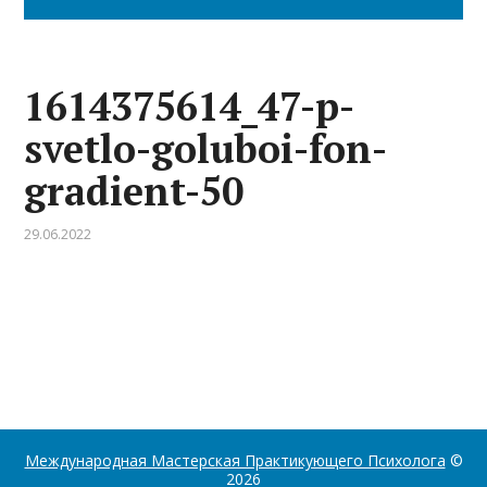
1614375614_47-p-
svetlo-goluboi-fon-
gradient-50
29.06.2022
Международная Мастерская Практикующего Психолога
©
2026