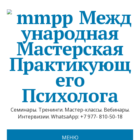
Межд
ународная
Мастерская
Практикующ
его
Психолога
Семинары. Тренинги. Мастер-классы. Вебинары.
Интервизии. WhatsaApp: +7 977- 810-50-18
МЕНЮ