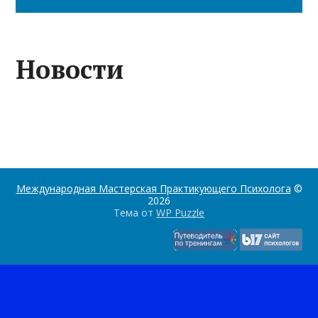
Новости
Международная Мастерская Практикующего Психолога
©
2026
Тема от
WP Puzzle