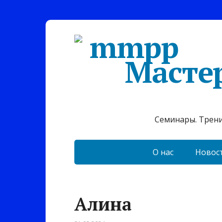
Масте
Семинары. Тренин
О нас
Новос
Алина