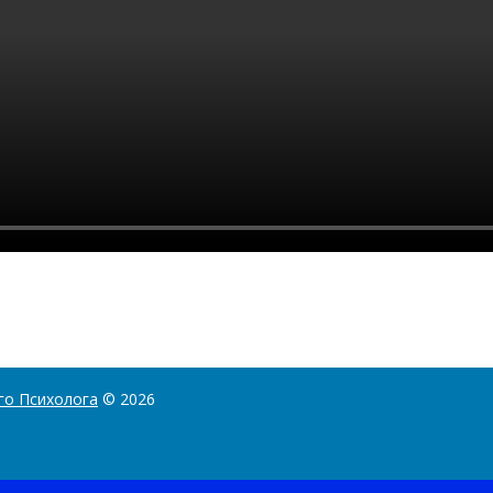
го Психолога
© 2026