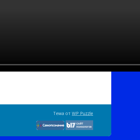
Тема от
WP Puzzle