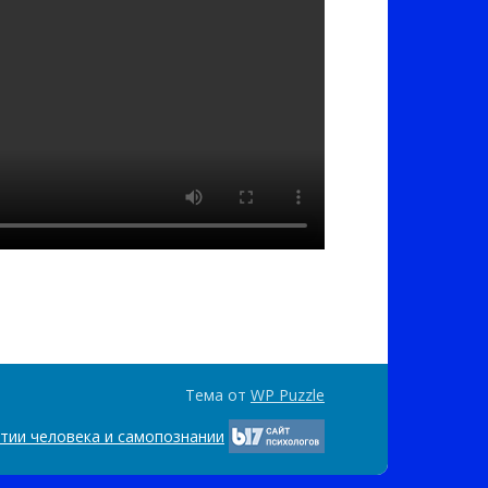
Тема от
WP Puzzle