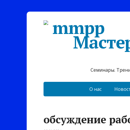
Масте
Семинары. Тренин
О нас
Новос
обсуждение раб