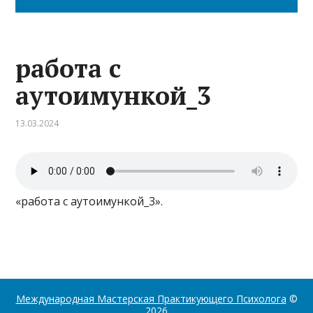
работа с
аутоимункой_3
13.03.2024
«работа с аутоимункой_3».
Международная Мастерская Практикующего Психолога
©
2026