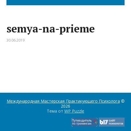
semya-na-prieme
30.06.2019
Международная Мастерская Практикующего Психолога
©
2026
Тема от
WP Puzzle