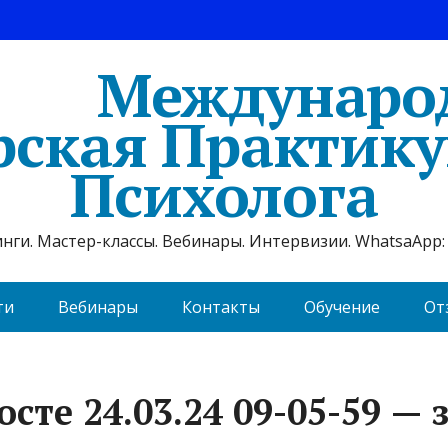
Междунаро
рская Практик
Психолога
ги. Мастер-классы. Вебинары. Интервизии. WhatsaApp: 
ти
Вебинары
Контакты
Обучение
От
сте 24.03.24 09-05-59 — 