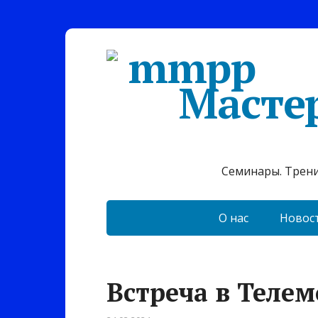
Масте
Семинары. Тренин
О нас
Новос
Встреча в Телемо