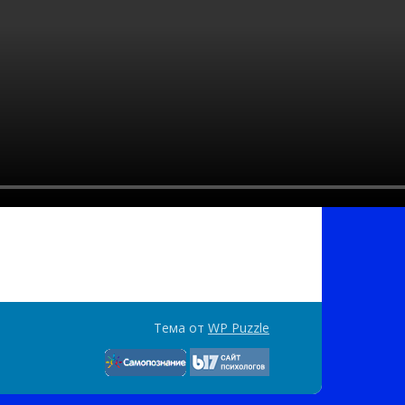
Тема от
WP Puzzle