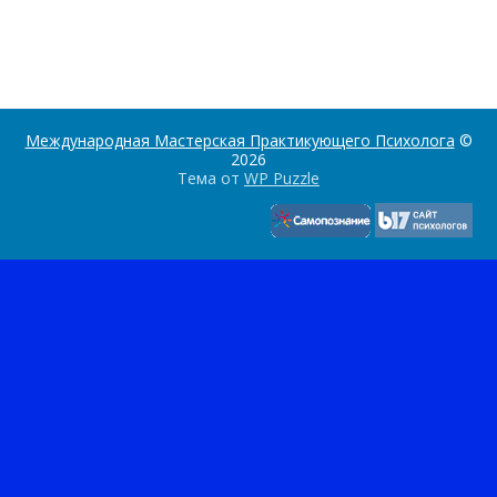
Международная Мастерская Практикующего Психолога
©
2026
Тема от
WP Puzzle